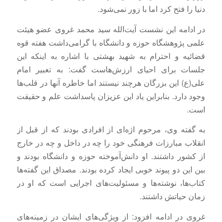
دنیا را فتح کرد اما با زور نمی‌شود.
در ادامه این نشست آیت‌الله سید محمد غروی عضو هیئت
علمی پژوهشگاه حوزه و دانشگاه با گرامی‌داشت هفته قوه
قضائیه و احترام به شهید بهشتی با اشاره به اینکه این
جلسات برای احیای ارزش‌هاست گفت: به تعبیر امام
علی(ع) این بزرگان هرچند نیستند اما خاطره آنها در قلب‌ها
وجود دارد. بنابراین یاد این عزیزان پاسداشت علم و حقیقت
است.
به گفته وی، مرحوم اژه‌ای از افرادی بودند که از قبل از
انقلاب مبارزات فرهنگی خود را چه در داخل و چه در خارج
از کشور داشتند. او دانش‌آموخته حوزه و دانشگاه بودند و
بین این دو پیوند خوبی ایجاد کرده بودند. مصداق این گفته‌ها
کتاب‌ها، نوشته‌ها و مسئولیت‌های اجرایی است که او در
زمان حیاتش داشتند.
غروی در ادامه افزود: از ویژگی‌های ایشان در زمینه‌های