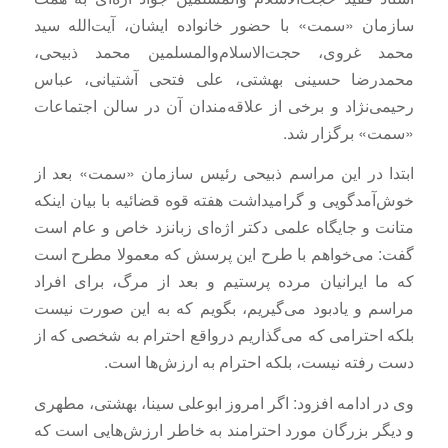
سازمان «سمت» با حضور خانواده ایشان، آیت‌الله سید
محمد غروی، حجت‌الاسلام‌والمسلمین محمد ذبیحی،
محمدرضا حسینی بهشتی، علی فتحی آشتیانی، عباس
رحیمی‌نژاد و برخی از علاقه‌مندان آن در سالن اجتماعات
«سمت» برگزار شد.
ابتدا در این مراسم ذبیحی رئیس سازمان «سمت» بعد از
خوش‌آمدگویی و گرامیداشت هفته قوه قضائیه با بیان اینکه
متانت و جایگاه علمی دکتر اژه‌ای زبانزد خاص و عام است
گفت: می‌خواهم با طرح این پرسش که معمولا مطرح است
که ما ایرانیان مرده پرستیم و بعد از مرگ، برای افراد
مراسم و یادبود می‌گیریم، بگویم که به این صورت نیست
بلکه احترامی که می‌گذاریم درواقع احترام به شخصی که از
دست رفته نیست، بلکه احترام به ارزش‌ها است.
وی در ادامه افزود: اگر امروز ابوعلی سینا، بهشتی، مطهری
و دیگر بزرگان مورد احترامند به خاطر ارزش‌هایی است که