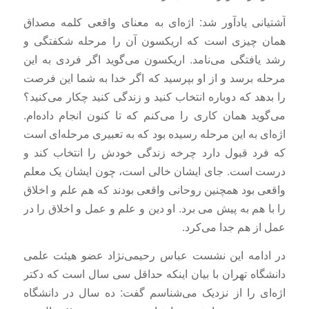
آشتیانی یادآور شد: اژه‌ای به معنای واقعی کلمه مصداق
همان چیزی است که اریکسون آن را مرحله شکفتگی و
رشد یافتگی می‌نامد. اریکسون می‌گوید اگر فردی به این
مرحله برسد و از او بپرسید که اگر خدا به شما این فرصت
را بدهد که دوباره انتخاب کنید و زندگی کنید چکار می‌کنید؟
می‌گوید همان کاری را می‌کنم که تا کنون انجام داده‌ام.
اژه‌ای به این مرحله رسیده بود که به تعبیری مرحله‌ای است
که فرد قبول دارد چرخه زندگی خودش را انتخاب کند و
درست است. جای ایشان خالی است، چون ایشان یک معلم
واقعی بود همچنین روحانی واقعی بودند که هم علم و اخلاق
را با هم به پیش می برد. او دین و علم و عمل و اخلاق را در
عمل از هم جدا می‌کرد.
در ادامه این نشست عباس رحیمی‌نژاد عضو هیئت علمی
دانشگاه تهران با بیان اینکه حداقل سی سال است که دکتر
اژه‌ای را از نزدیک می‌شناسم گفت: ده سال در دانشگاه