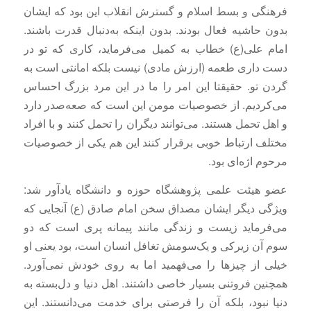
فرهنگی و بسط اسلام و گسترش انقلاب این بود که ایشان
بدون حاشیه فعال بودند. بدون اینکه به‌دنبال قدرت باشند.
امام علی(ع) خطاب به کمیل می‌فرماید، کاری که تو در
دست داری طعمه (ارزش مادی) نیست بلکه امانتی است به
گردن تو. حقیقتا این امر را ما در این مرد بزرگ احساس
می‌کردیم. از خصوصیات مومن این است که صعه‌صدر دارد
و اهل تحمل هستند. می‌توانند دیگران را تحمل کنند و با افراد
مختلف ارتباط خوبی برقرار کنند این هم یکی از خصوصیات
مرحوم اژه‌ای بود.
عضو هیئت علمی پژوهشگاه حوزه و دانشگاه یادآور شد:
ویژگی دیگر ایشان مصداق سخن امام صادق (ع) آنجایی که
می‌فرماید زیست و زندگی مانند پیمانه‌ پری است که دو
سوم آن زیرکی و یک‌سومش تغافل انسان است، بود یعنی او
خیلی از چیزها را می‌فهمید اما به روی خودش نمی‌آورد.
همچنین فروتنی بسیار خاصی داشتند. اهل دنیا و دل‌بسته به
دنیا نبود، بلکه آن را فرصتی برای خدمت می‌دانستند. این