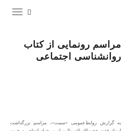
مراسم رونمایی از کتاب
روانشناسی اجتماعی
به گزارش روابط‌عمومی «سمت»، مراسم بزرگداشت
استاد فقید حجت‌الاسلام والمسلمین جواد اژه‌ای به همت