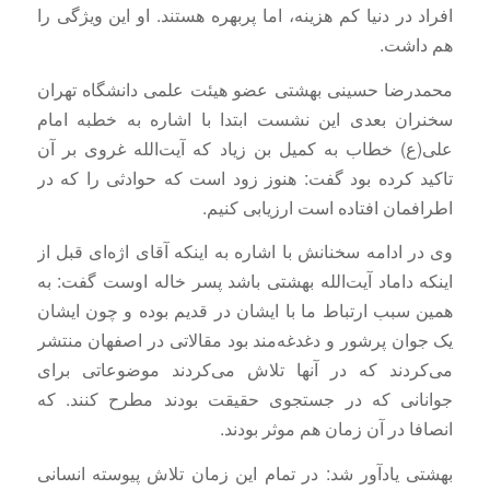
افراد در دنیا کم هزینه، اما پربهره هستند. او این ویژگی را
هم داشت.
محمدرضا حسینی بهشتی عضو هیئت علمی دانشگاه تهران
سخنران بعدی این نشست ابتدا با اشاره به خطبه امام
علی(ع) خطاب به کمیل بن زیاد که آیت‌الله غروی بر آن
تاکید کرده بود گفت: هنوز زود است که حوادثی را که در
اطرافمان افتاده است ارزیابی کنیم.
وی در ادامه سخنانش با اشاره به اینکه آقای اژه‌ای قبل از
اینکه داماد آیت‌الله بهشتی باشد پسر خاله اوست گفت: به
همین سبب ارتباط ما با ایشان در قدیم بوده و چون ایشان
یک جوان پرشور و دغدغه‌مند بود مقالاتی در اصفهان منتشر
می‌کردند که در آنها تلاش می‌کردند موضوعاتی برای
جوانانی که در جستجوی حقیقت بودند مطرح کنند. که
انصافا در آن زمان هم موثر بودند.
بهشتی یادآور شد: در تمام این زمان تلاش پیوسته انسانی