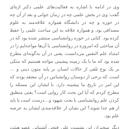
وی در ادامه با اشاره به فعالیت‌های علمی دکتر اژه‌ای
گفت: وی در بخش علمی چه در زمان جوانی و بعد از آن چه
در حوزه و چه در دانشگاه همواره علاقه‌مند به علوم
مصداقی بود. و همواره علاقه به این مباحث علمی را حفظ
کرده بود. کتابی در حوزه روانشناسی منتشر شده بود که در
آن مباحثی که امروزه در روانشناسی با آن‌ها مواجه‌ایم را در
امتداد علم النفس می‌دانست. یعنی در آن به‌گونه‌ای مطرح
شده بود که ما با یک زمینه پیشینی مواجه هستیم که متکی
بر یک نوع تلقی از حالات انسان بر پایه متون دینی و …
است. که برخی از دوستان روانشناس در آن معتقد بودند که
این امر در تاریخ ما پیشینه دارد. با ایشان این مسئله را
مطرح کردم که آیا این بحث کار روایی است؟ یعنی منطبق
کردن علم روانشناسی با بحث شهود و…درست است یا باید
از هم جدا شوند؟ این نشان از علاقه‌مندی ایشان به عرصه
علم بود.
دیگر سخنران این نشست علی فتحی آشتیانی عضو هیئت