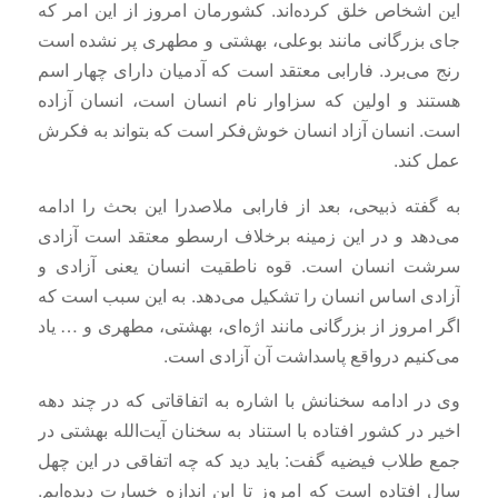
این اشخاص خلق کرده‌اند. کشورمان امروز از این امر که
جای بزرگانی مانند بوعلی، بهشتی و مطهری پر نشده است
رنج می‌برد. فارابی معتقد است که آدمیان دارای چهار اسم
هستند و اولین که سزاوار نام انسان است، انسان آزاده
است. انسان آزاد انسان خوش‌فکر است که بتواند به فکرش
عمل کند.
به گفته ذبیحی، بعد از فارابی ملاصدرا این بحث را ادامه
می‌دهد و در این زمینه برخلاف ارسطو معتقد است آزادی
سرشت انسان است. قوه ناطقیت انسان یعنی آزادی و
آزادی اساس انسان را تشکیل می‌دهد. به این سبب است که
اگر امروز از بزرگانی مانند اژه‌ای، بهشتی، مطهری و … یاد
می‌کنیم درواقع پاسداشت آن آزادی است.
وی در ادامه سخنانش با اشاره به اتفاقاتی که در چند دهه
اخیر در کشور افتاده با استناد به سخنان آیت‌الله بهشتی در
جمع طلاب فیضیه گفت: باید دید که چه اتفاقی در این چهل
سال افتاده است که امروز تا این اندازه خسارت دیده‌ایم.