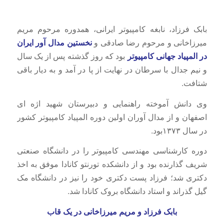
بابک فرزاد، نابغه کامپیوتر ایرانی، همدوره مرحوم مریم
میرزاخانی و مرحوم رضا صادقی و
نخستین مدال آور ایران
در المپیاد جهانی کامپیوتر
بود که روز گذشته پس از یک سال
و نیم جدال با سرطان در نهایت از پا در آمد و به دیار باقی
شتافت.
وی دانش آموخته راهنمایی و دبیرستان شهید اژه ای
اصفهان و از مدال آوران اولین دوره المپیاد کامپیوتر کشور
در سال ١٣٧٣بود.
دوره کارشناسی مهندسی کامپیوتر را در دانشگاه صنعتی
شریف گذارنده بود و از دانشکده تورنتو کانادا موفق به اخذ
دکتری شد؛ فرزاد پست دکتری خود را نیز در دانشگاه مک
گیل گذراند و استاد دانشگاه بروک کانادا شد.
بابک فرزاد و مریم میرزاخانی در یک قاب